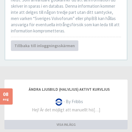
skriver in sparas i en databas. Denna information kommer
inte att delges till någon tredje part utan ditt samtycke,
men varken “Sveriges Volvoforum” eller phpBB kan hållas
ansvariga för eventuella intrångsförsök som kan leda till att
information komprometteras.
Tillbaka till inloggningsskärmen
ÄNDRA LJUSBILD (HALVLJUS) AKTIVT KURVLJUS
08
aug
- By Fribbs
Hej! Är det möjligt att manuellt hö[…]
VISA INLÄGG