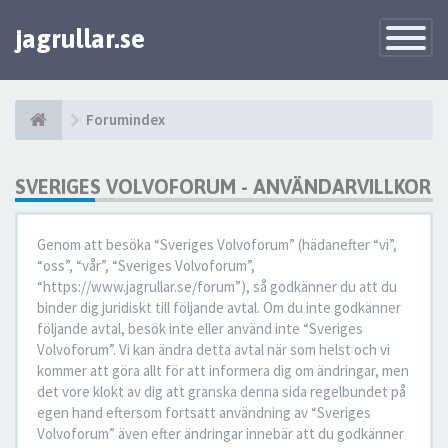
jagrullar.se
Toggle
Navigatio
Forumindex
SVERIGES VOLVOFORUM - ANVÄNDARVILLKOR
Genom att besöka “Sveriges Volvoforum” (hädanefter “vi”,
“oss”, “vår”, “Sveriges Volvoforum”,
“https://www.jagrullar.se/forum”), så godkänner du att du
binder dig juridiskt till följande avtal. Om du inte godkänner
följande avtal, besök inte eller använd inte “Sveriges
Volvoforum”. Vi kan ändra detta avtal när som helst och vi
kommer att göra allt för att informera dig om ändringar, men
det vore klokt av dig att granska denna sida regelbundet på
egen hand eftersom fortsatt användning av “Sveriges
Volvoforum” även efter ändringar innebär att du godkänner