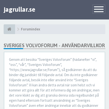
jagrullar.se
Toggle
Navigatio
Forumindex
SVERIGES VOLVOFORUM - ANVÄNDARVILLKOR
Genom att besöka “Sveriges Volvoforum” (hädanefter “vi”,
“oss”, “vår”, “Sveriges Volvoforum”,
“https://www.jagrullar.se/forum”), så godkänner du att du
binder dig juridiskt till följande avtal. Om du inte godkänner
följande avtal, besök inte eller använd inte “Sveriges
Volvoforum”. Vi kan ändra detta avtal när som helst och vi
kommer att göra allt för att informera dig om ändringar, men
det vore klokt av dig att granska denna sida regelbundet på
egen hand eftersom fortsatt användning av “Sveriges
Volvoforum” även efter ändringar innebär att du godkänner