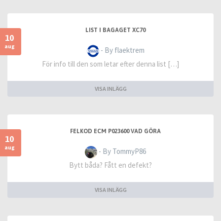
LIST I BAGAGET XC70
10
aug
- By flaektrem
För info till den som letar efter denna list […]
VISA INLÄGG
FELKOD ECM P023600 VAD GÖRA
10
aug
- By TommyP86
Bytt båda? Fått en defekt?
VISA INLÄGG