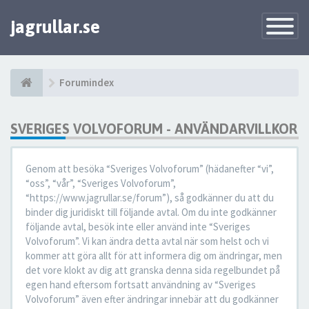
jagrullar.se
Toggle
Navigatio
Forumindex
SVERIGES VOLVOFORUM - ANVÄNDARVILLKOR
Genom att besöka “Sveriges Volvoforum” (hädanefter “vi”,
“oss”, “vår”, “Sveriges Volvoforum”,
“https://www.jagrullar.se/forum”), så godkänner du att du
binder dig juridiskt till följande avtal. Om du inte godkänner
följande avtal, besök inte eller använd inte “Sveriges
Volvoforum”. Vi kan ändra detta avtal när som helst och vi
kommer att göra allt för att informera dig om ändringar, men
det vore klokt av dig att granska denna sida regelbundet på
egen hand eftersom fortsatt användning av “Sveriges
Volvoforum” även efter ändringar innebär att du godkänner