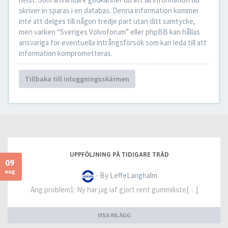
skriver in sparas i en databas. Denna information kommer
inte att delges till någon tredje part utan ditt samtycke,
men varken “Sveriges Volvoforum” eller phpBB kan hållas
ansvariga för eventuella intrångsförsök som kan leda till att
information komprometteras.
Tillbaka till inloggningsskärmen
UPPFÖLJNING PÅ TIDIGARE TRÅD
09
aug
- By LeffeLanghalm
Ang problem1: Ny har jag iaf gjort rent gummiliste[…]
VISA INLÄGG