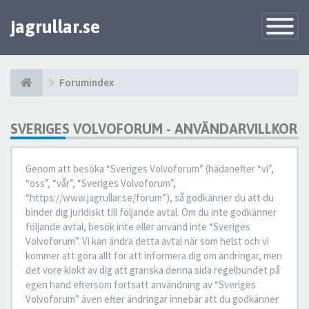
jagrullar.se
Toggle
Navigatio
Forumindex
SVERIGES VOLVOFORUM - ANVÄNDARVILLKOR
Genom att besöka “Sveriges Volvoforum” (hädanefter “vi”,
“oss”, “vår”, “Sveriges Volvoforum”,
“https://www.jagrullar.se/forum”), så godkänner du att du
binder dig juridiskt till följande avtal. Om du inte godkänner
följande avtal, besök inte eller använd inte “Sveriges
Volvoforum”. Vi kan ändra detta avtal när som helst och vi
kommer att göra allt för att informera dig om ändringar, men
det vore klokt av dig att granska denna sida regelbundet på
egen hand eftersom fortsatt användning av “Sveriges
Volvoforum” även efter ändringar innebär att du godkänner