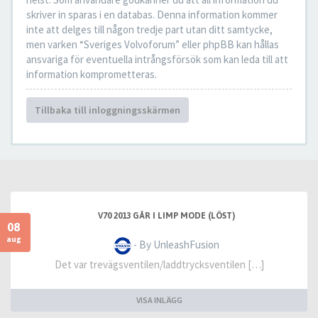
skriver in sparas i en databas. Denna information kommer
inte att delges till någon tredje part utan ditt samtycke,
men varken “Sveriges Volvoforum” eller phpBB kan hållas
ansvariga för eventuella intrångsförsök som kan leda till att
information komprometteras.
Tillbaka till inloggningsskärmen
V70 2013 GÅR I LIMP MODE (LÖST)
08
aug
- By UnleashFusion
Det var trevägsventilen/laddtrycksventilen […]
VISA INLÄGG