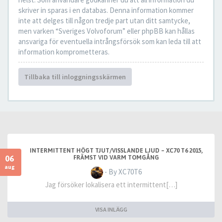
skriver in sparas i en databas. Denna information kommer
inte att delges till någon tredje part utan ditt samtycke,
men varken “Sveriges Volvoforum” eller phpBB kan hållas
ansvariga för eventuella intrångsförsök som kan leda till att
information komprometteras.
Tillbaka till inloggningsskärmen
INTERMITTENT HÖGT TJUT/VISSLANDE LJUD – XC70 T6 2015,
06
FRÄMST VID VARM TOMGÅNG
aug
- By XC70T6
Jag försöker lokalisera ett intermittent[…]
VISA INLÄGG