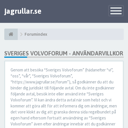
jagrullar.se
Toggle
Navigatio
Forumindex
SVERIGES VOLVOFORUM - ANVÄNDARVILLKOR
Genom att besöka “Sveriges Volvoforum” (hädanefter “vi”,
“oss”, “vår”, “Sveriges Volvoforum”,
“https://www.jagrullar.se/forum”), så godkänner du att du
binder dig juridiskt till följande avtal. Om du inte godkänner
följande avtal, besök inte eller använd inte “Sveriges
Volvoforum”. Vi kan ändra detta avtal när som helst och vi
kommer att göra allt för att informera dig om ändringar, men
det vore klokt av dig att granska denna sida regelbundet på
egen hand eftersom fortsatt användning av “Sveriges
Volvoforum” även efter ändringar innebär att du godkänner