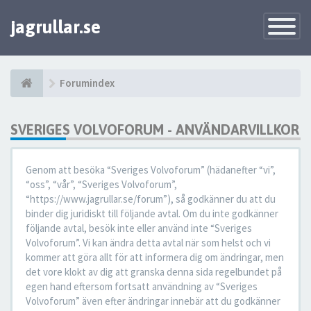
jagrullar.se
Toggle
Navigatio
Forumindex
SVERIGES VOLVOFORUM - ANVÄNDARVILLKOR
Genom att besöka “Sveriges Volvoforum” (hädanefter “vi”,
“oss”, “vår”, “Sveriges Volvoforum”,
“https://www.jagrullar.se/forum”), så godkänner du att du
binder dig juridiskt till följande avtal. Om du inte godkänner
följande avtal, besök inte eller använd inte “Sveriges
Volvoforum”. Vi kan ändra detta avtal när som helst och vi
kommer att göra allt för att informera dig om ändringar, men
det vore klokt av dig att granska denna sida regelbundet på
egen hand eftersom fortsatt användning av “Sveriges
Volvoforum” även efter ändringar innebär att du godkänner