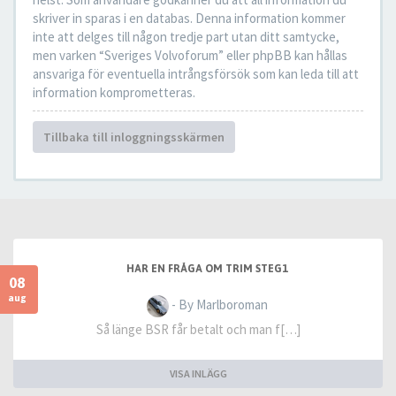
skriver in sparas i en databas. Denna information kommer
inte att delges till någon tredje part utan ditt samtycke,
men varken “Sveriges Volvoforum” eller phpBB kan hållas
ansvariga för eventuella intrångsförsök som kan leda till att
information komprometteras.
Tillbaka till inloggningsskärmen
HAR EN FRÅGA OM TRIM STEG1
08
aug
- By Marlboroman
Så länge BSR får betalt och man f[…]
VISA INLÄGG