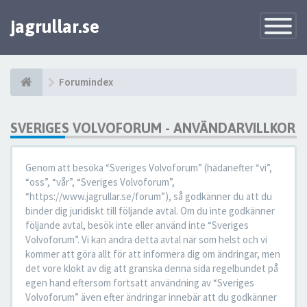
jagrullar.se
Toggle
Navigatio
Forumindex
SVERIGES VOLVOFORUM - ANVÄNDARVILLKOR
Genom att besöka “Sveriges Volvoforum” (hädanefter “vi”,
“oss”, “vår”, “Sveriges Volvoforum”,
“https://www.jagrullar.se/forum”), så godkänner du att du
binder dig juridiskt till följande avtal. Om du inte godkänner
följande avtal, besök inte eller använd inte “Sveriges
Volvoforum”. Vi kan ändra detta avtal när som helst och vi
kommer att göra allt för att informera dig om ändringar, men
det vore klokt av dig att granska denna sida regelbundet på
egen hand eftersom fortsatt användning av “Sveriges
Volvoforum” även efter ändringar innebär att du godkänner