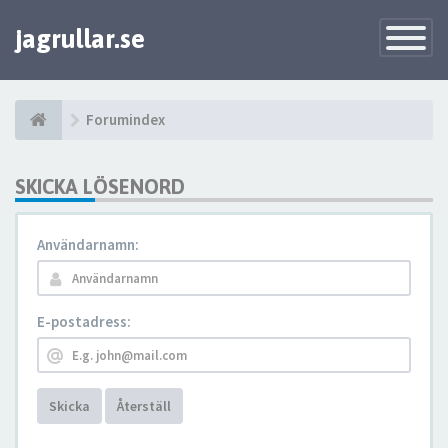
jagrullar.se
Toggle
Navigatio
Forumindex
SKICKA LÖSENORD
Användarnamn:
E-postadress:
Skicka
Återställ