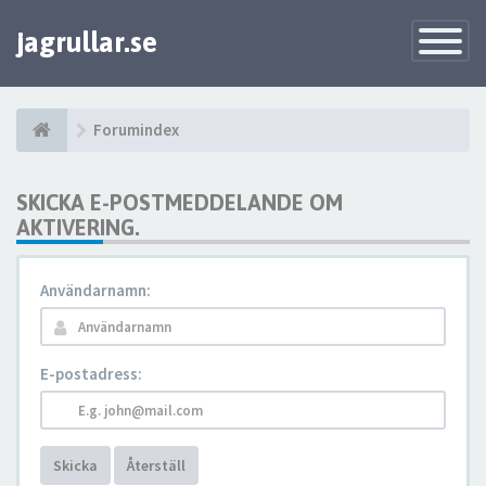
jagrullar.se
Toggle
Navigatio
Forumindex
SKICKA E-POSTMEDDELANDE OM
AKTIVERING.
Användarnamn:
E-postadress:
Skicka
Återställ