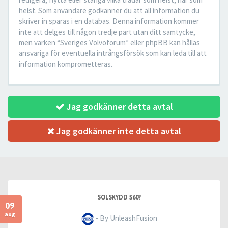
helst. Som användare godkänner du att all information du
skriver in sparas i en databas. Denna information kommer
inte att delges till någon tredje part utan ditt samtycke,
men varken “Sveriges Volvoforum” eller phpBB kan hållas
ansvariga för eventuella intrångsförsök som kan leda till att
information komprometteras.
Jag godkänner detta avtal
Jag godkänner inte detta avtal
SOLSKYDD S60?
09
aug
- By UnleashFusion