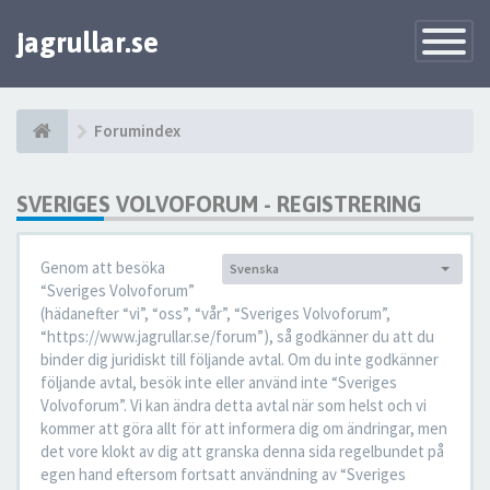
jagrullar.se
Toggle
Navigatio
Forumindex
SVERIGES VOLVOFORUM - REGISTRERING
Genom att besöka
Svenska
Språk:
“Sveriges Volvoforum”
(hädanefter “vi”, “oss”, “vår”, “Sveriges Volvoforum”,
“https://www.jagrullar.se/forum”), så godkänner du att du
binder dig juridiskt till följande avtal. Om du inte godkänner
följande avtal, besök inte eller använd inte “Sveriges
Volvoforum”. Vi kan ändra detta avtal när som helst och vi
kommer att göra allt för att informera dig om ändringar, men
det vore klokt av dig att granska denna sida regelbundet på
egen hand eftersom fortsatt användning av “Sveriges