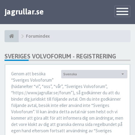
jagrullar.se
Toggle
Navigatio
Forumindex
SVERIGES VOLVOFORUM - REGISTRERING
Genom att besöka
Svenska
Språk:
“Sveriges Volvoforum”
(hädanefter “vi”, “oss”, “vår”, “Sveriges Volvoforum”,
“https://www.jagrullar.se/forum”), så godkänner du att du
binder dig juridiskt till följande avtal. Om du inte godkänner
följande avtal, besök inte eller använd inte “Sveriges
Volvoforum”. Vi kan ändra detta avtal när som helst och vi
kommer att göra allt för att informera dig om ändringar, men
det vore klokt av dig att granska denna sida regelbundet på
egen hand eftersom fortsatt användning av “Sveriges