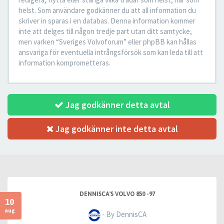
helst. Som användare godkänner du att all information du
skriver in sparas i en databas. Denna information kommer
inte att delges till någon tredje part utan ditt samtycke,
men varken “Sveriges Volvoforum” eller phpBB kan hållas
ansvariga för eventuella intrångsförsök som kan leda till att
information komprometteras.
Jag godkänner detta avtal
Jag godkänner inte detta avtal
DENNISCA'S VOLVO 850 -97
10
aug
- By DennisCA