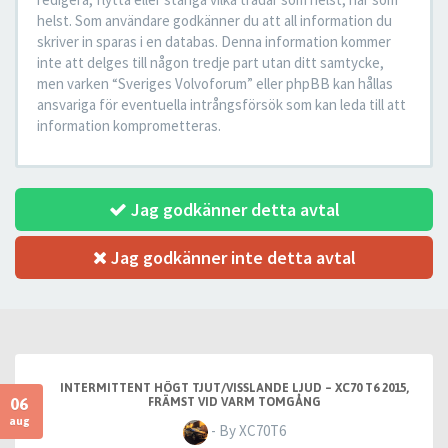
helst. Som användare godkänner du att all information du
skriver in sparas i en databas. Denna information kommer
inte att delges till någon tredje part utan ditt samtycke,
men varken “Sveriges Volvoforum” eller phpBB kan hållas
ansvariga för eventuella intrångsförsök som kan leda till att
information komprometteras.
Jag godkänner detta avtal
Jag godkänner inte detta avtal
INTERMITTENT HÖGT TJUT/VISSLANDE LJUD – XC70 T6 2015,
06
FRÄMST VID VARM TOMGÅNG
aug
- By XC70T6