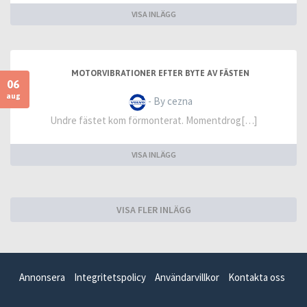
VISA INLÄGG
MOTORVIBRATIONER EFTER BYTE AV FÄSTEN
06
aug
- By cezna
Undre fästet kom förmonterat. Momentdrog[…]
VISA INLÄGG
VISA FLER INLÄGG
Annonsera
Integritetspolicy
Användarvillkor
Kontakta oss