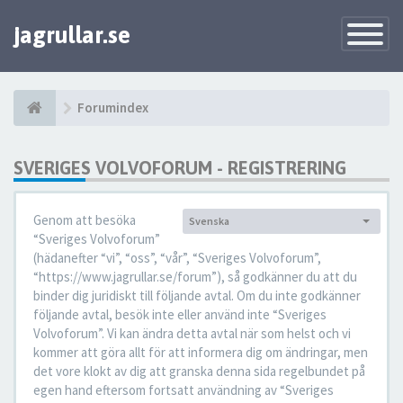
jagrullar.se
Toggle
Navigatio
Forumindex
SVERIGES VOLVOFORUM - REGISTRERING
Genom att besöka
Svenska
Språk:
“Sveriges Volvoforum”
(hädanefter “vi”, “oss”, “vår”, “Sveriges Volvoforum”,
“https://www.jagrullar.se/forum”), så godkänner du att du
binder dig juridiskt till följande avtal. Om du inte godkänner
följande avtal, besök inte eller använd inte “Sveriges
Volvoforum”. Vi kan ändra detta avtal när som helst och vi
kommer att göra allt för att informera dig om ändringar, men
det vore klokt av dig att granska denna sida regelbundet på
egen hand eftersom fortsatt användning av “Sveriges