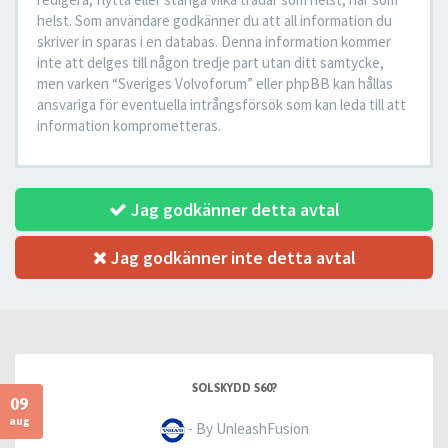
helst. Som användare godkänner du att all information du
skriver in sparas i en databas. Denna information kommer
inte att delges till någon tredje part utan ditt samtycke,
men varken “Sveriges Volvoforum” eller phpBB kan hållas
ansvariga för eventuella intrångsförsök som kan leda till att
information komprometteras.
Jag godkänner detta avtal
Jag godkänner inte detta avtal
SOLSKYDD S60?
09
aug
- By UnleashFusion