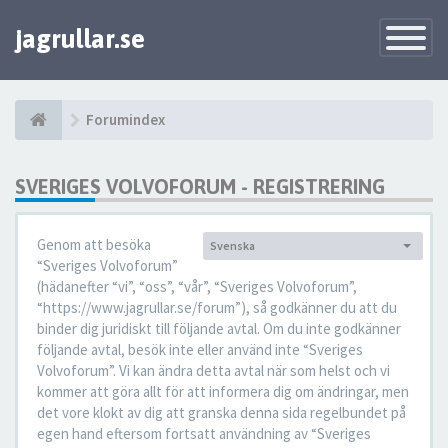
jagrullar.se
Toggle
Navigatio
Forumindex
SVERIGES VOLVOFORUM - REGISTRERING
Genom att besöka
Svenska
Språk:
“Sveriges Volvoforum”
(hädanefter “vi”, “oss”, “vår”, “Sveriges Volvoforum”,
“https://www.jagrullar.se/forum”), så godkänner du att du
binder dig juridiskt till följande avtal. Om du inte godkänner
följande avtal, besök inte eller använd inte “Sveriges
Volvoforum”. Vi kan ändra detta avtal när som helst och vi
kommer att göra allt för att informera dig om ändringar, men
det vore klokt av dig att granska denna sida regelbundet på
egen hand eftersom fortsatt användning av “Sveriges