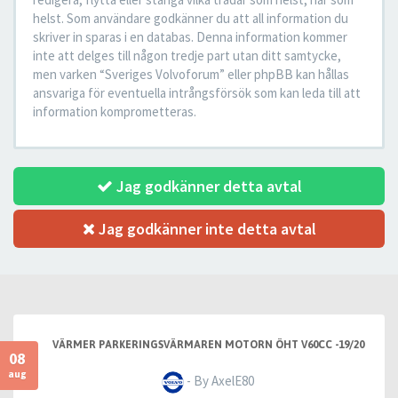
helst. Som användare godkänner du att all information du
skriver in sparas i en databas. Denna information kommer
inte att delges till någon tredje part utan ditt samtycke,
men varken “Sveriges Volvoforum” eller phpBB kan hållas
ansvariga för eventuella intrångsförsök som kan leda till att
information komprometteras.
Jag godkänner detta avtal
Jag godkänner inte detta avtal
VÄRMER PARKERINGSVÄRMAREN MOTORN ÖHT V60CC -19/20
08
aug
- By AxelE80