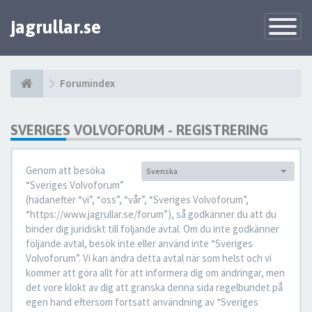
jagrullar.se
Toggle
Navigatio
Forumindex
SVERIGES VOLVOFORUM - REGISTRERING
Genom att besöka
Svenska
Språk:
“Sveriges Volvoforum”
(hädanefter “vi”, “oss”, “vår”, “Sveriges Volvoforum”,
“https://www.jagrullar.se/forum”), så godkänner du att du
binder dig juridiskt till följande avtal. Om du inte godkänner
följande avtal, besök inte eller använd inte “Sveriges
Volvoforum”. Vi kan ändra detta avtal när som helst och vi
kommer att göra allt för att informera dig om ändringar, men
det vore klokt av dig att granska denna sida regelbundet på
egen hand eftersom fortsatt användning av “Sveriges