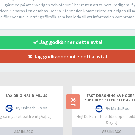
 Du går med på att “Sveriges Volvoforum” har rätten att ta bort, redigera, fly
iver in sparas i en databas. Denna information kommer inte att delges till 
a för eventuella intrångsförsök som kan leda till att information komprome
Jag godkänner detta avtal
Jag godkänner inte detta avtal
NYA ORIGINAL DIMLJUS
FAST DRAGNING AV HÖGER
06
SUBFRAME EFTER BYTE AV T
SLANGKOPPLING MELLAN TA
aug
- By UnleashFusion
- By MattisRosen
OCH TANK
g så mycket bättre ut j&a[…]
Hej! Du kan inte ladda upp en bil
&o[…]
VISA INLÄGG
VISA INLÄGG