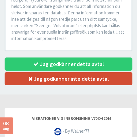
helst. Som användare godkänner du att all information du
skriver in sparas i en databas. Denna information kommer
inte att delges till någon tredje part utan ditt samtycke,
men varken “Sveriges Volvoforum” eller phpBB kan hållas
ansvariga för eventuella intrångsförsök som kan leda till att
information komprometteras.
Jag godkänner detta avtal
Jag godkänner inte detta avtal
VIBRATIONER VID INBROMSNING V70 D4 2014
08
aug
- By Wallner77