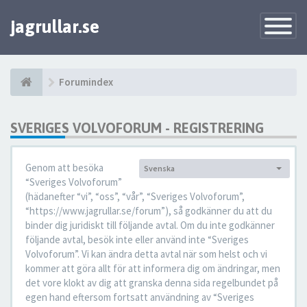
jagrullar.se
Toggle
Navigatio
Forumindex
SVERIGES VOLVOFORUM - REGISTRERING
Genom att besöka
Svenska
Språk:
“Sveriges Volvoforum”
(hädanefter “vi”, “oss”, “vår”, “Sveriges Volvoforum”,
“https://www.jagrullar.se/forum”), så godkänner du att du
binder dig juridiskt till följande avtal. Om du inte godkänner
följande avtal, besök inte eller använd inte “Sveriges
Volvoforum”. Vi kan ändra detta avtal när som helst och vi
kommer att göra allt för att informera dig om ändringar, men
det vore klokt av dig att granska denna sida regelbundet på
egen hand eftersom fortsatt användning av “Sveriges