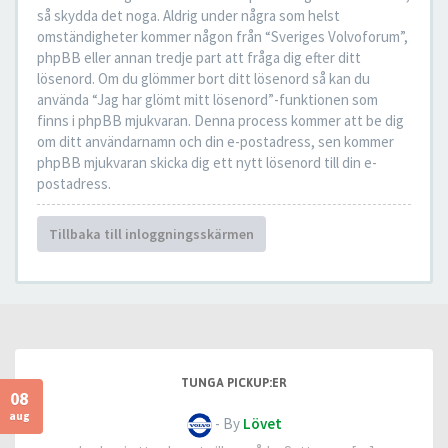
så skydda det noga. Aldrig under några som helst
omständigheter kommer någon från “Sveriges Volvoforum”,
phpBB eller annan tredje part att fråga dig efter ditt
lösenord. Om du glömmer bort ditt lösenord så kan du
använda “Jag har glömt mitt lösenord”-funktionen som
finns i phpBB mjukvaran. Denna process kommer att be dig
om ditt användarnamn och din e-postadress, sen kommer
phpBB mjukvaran skicka dig ett nytt lösenord till din e-
postadress.
Tillbaka till inloggningsskärmen
TUNGA PICKUP:ER
08
aug
- By
Lövet