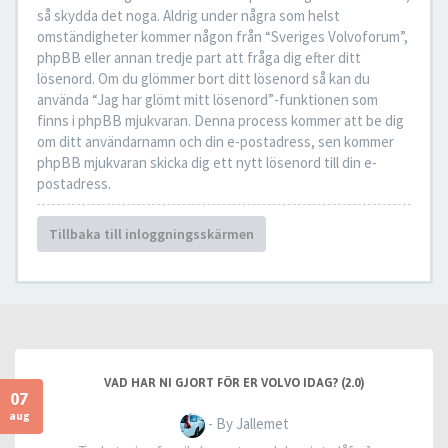
så skydda det noga. Aldrig under några som helst
omständigheter kommer någon från “Sveriges Volvoforum”,
phpBB eller annan tredje part att fråga dig efter ditt
lösenord. Om du glömmer bort ditt lösenord så kan du
använda “Jag har glömt mitt lösenord”-funktionen som
finns i phpBB mjukvaran. Denna process kommer att be dig
om ditt användarnamn och din e-postadress, sen kommer
phpBB mjukvaran skicka dig ett nytt lösenord till din e-
postadress.
Tillbaka till inloggningsskärmen
VAD HAR NI GJORT FÖR ER VOLVO IDAG? (2.0)
07
aug
- By Jallemet