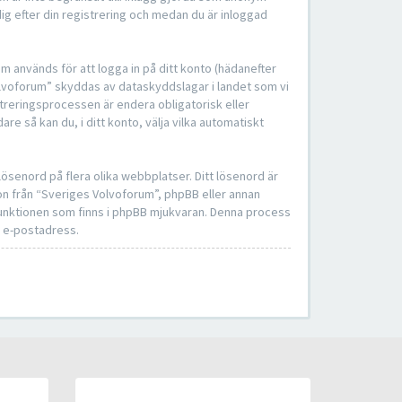
ig efter din registrering och medan du är inloggad
om används för att logga in på ditt konto (hädanefter
Volvoforum” skyddas av dataskyddslagar i landet som vi
treringsprocessen är endera obligatorisk eller
dare så kan du, i ditt konto, välja vilka automatiskt
ösenord på flera olika webbplatser. Ditt lösenord är
on från “Sveriges Volvoforum”, phpBB eller annan
-funktionen som finns i phpBB mjukvaran. Denna process
n e-postadress.