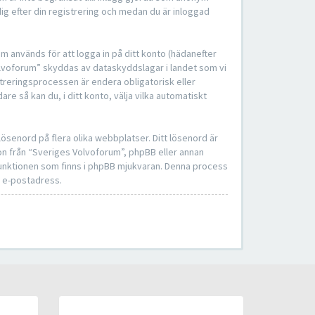
ig efter din registrering och medan du är inloggad
om används för att logga in på ditt konto (hädanefter
Volvoforum” skyddas av dataskyddslagar i landet som vi
treringsprocessen är endera obligatorisk eller
dare så kan du, i ditt konto, välja vilka automatiskt
ösenord på flera olika webbplatser. Ditt lösenord är
on från “Sveriges Volvoforum”, phpBB eller annan
-funktionen som finns i phpBB mjukvaran. Denna process
n e-postadress.