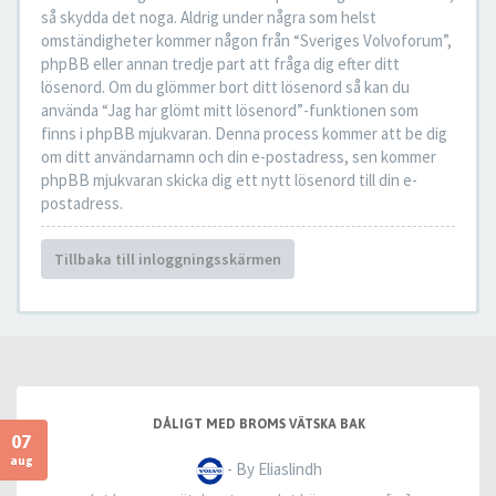
så skydda det noga. Aldrig under några som helst
omständigheter kommer någon från “Sveriges Volvoforum”,
phpBB eller annan tredje part att fråga dig efter ditt
lösenord. Om du glömmer bort ditt lösenord så kan du
använda “Jag har glömt mitt lösenord”-funktionen som
finns i phpBB mjukvaran. Denna process kommer att be dig
om ditt användarnamn och din e-postadress, sen kommer
phpBB mjukvaran skicka dig ett nytt lösenord till din e-
postadress.
Tillbaka till inloggningsskärmen
DÅLIGT MED BROMS VÄTSKA BAK
07
aug
- By Eliaslindh