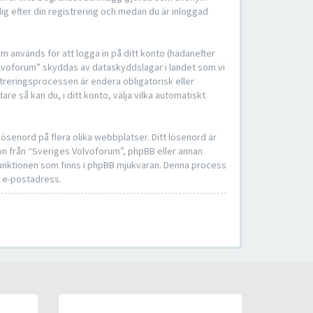
ig efter din registrering och medan du är inloggad
om används för att logga in på ditt konto (hädanefter
Volvoforum” skyddas av dataskyddslagar i landet som vi
treringsprocessen är endera obligatorisk eller
dare så kan du, i ditt konto, välja vilka automatiskt
ösenord på flera olika webbplatser. Ditt lösenord är
on från “Sveriges Volvoforum”, phpBB eller annan
-funktionen som finns i phpBB mjukvaran. Denna process
n e-postadress.