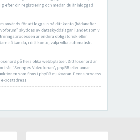
ig efter din registrering och medan du är inloggad
om används för att logga in på ditt konto (hädanefter
Volvoforum” skyddas av dataskyddslagar i landet som vi
treringsprocessen är endera obligatorisk eller
dare så kan du, i ditt konto, välja vilka automatiskt
ösenord på flera olika webbplatser. Ditt lösenord är
on från “Sveriges Volvoforum”, phpBB eller annan
-funktionen som finns i phpBB mjukvaran. Denna process
n e-postadress.