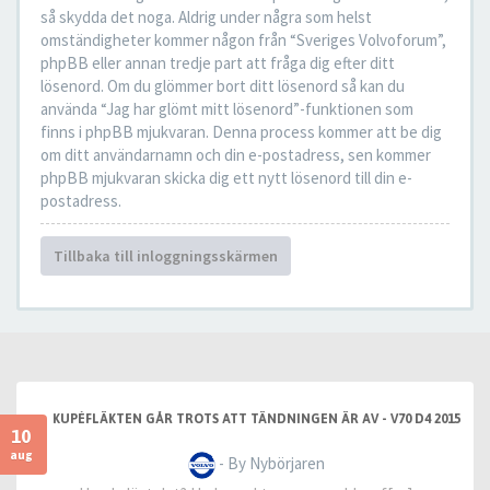
så skydda det noga. Aldrig under några som helst
omständigheter kommer någon från “Sveriges Volvoforum”,
phpBB eller annan tredje part att fråga dig efter ditt
lösenord. Om du glömmer bort ditt lösenord så kan du
använda “Jag har glömt mitt lösenord”-funktionen som
finns i phpBB mjukvaran. Denna process kommer att be dig
om ditt användarnamn och din e-postadress, sen kommer
phpBB mjukvaran skicka dig ett nytt lösenord till din e-
postadress.
Tillbaka till inloggningsskärmen
KUPÉFLÄKTEN GÅR TROTS ATT TÄNDNINGEN ÄR AV - V70 D4 2015
10
aug
- By Nybörjaren