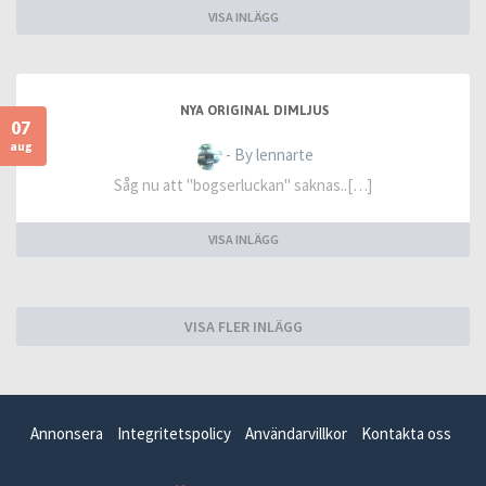
VISA INLÄGG
NYA ORIGINAL DIMLJUS
07
aug
- By lennarte
Såg nu att "bogserluckan" saknas..[…]
VISA INLÄGG
VISA FLER INLÄGG
Annonsera
Integritetspolicy
Användarvillkor
Kontakta oss