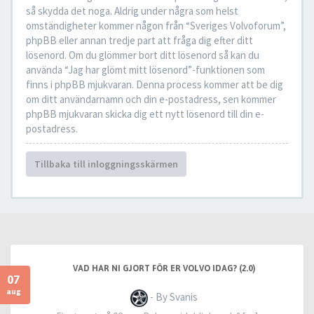
så skydda det noga. Aldrig under några som helst
omständigheter kommer någon från “Sveriges Volvoforum”,
phpBB eller annan tredje part att fråga dig efter ditt
lösenord. Om du glömmer bort ditt lösenord så kan du
använda “Jag har glömt mitt lösenord”-funktionen som
finns i phpBB mjukvaran. Denna process kommer att be dig
om ditt användarnamn och din e-postadress, sen kommer
phpBB mjukvaran skicka dig ett nytt lösenord till din e-
postadress.
Tillbaka till inloggningsskärmen
VAD HAR NI GJORT FÖR ER VOLVO IDAG? (2.0)
07
aug
- By Svanis