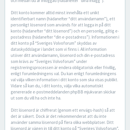
och medan du är inloggad (hädanefter “dina inlägg”).
Ditt konto kommer alltid minst innehålla ett unikt
identifierbart namn (hädanefter “ditt användarnamn”), ett
personligt lösenord som används för att logga in på ditt
konto (hädanefter “ditt lösenord”) och en personlig, giltig e-
postadress (hädanefter “din e-postadress”). Informationen i
ditt konto på “Sveriges Volvoforum” skyddas av
dataskyddslagar i landet som vi finns i. All information
utöver ditt användarnamn, lösenord och din e-postadress
som krävs av “Sveriges Volvoforum” under
registreringsprocessen är endera obligatorisk eller frivillig,
enligt forumledningens val. Du kan enligt forumledningens
val välja vilken information i ditt konto som ska visas publikt.
Vidare så kan du, i ditt konto, välja vilka automatiskt
genererade e-postmeddelanden phpBB mjukvaran skickar
ut som du vill ha och inte ha.
Ditt lösenord är chiffrerat (genom ett envägs-hash) så att
det är säkert. Dock är det rekommenderat att du inte
använder samma lösenord på flera olika webbplatser. Ditt
lösenord är vägen in till ditt konto på “Sveriges Volvoforum”,