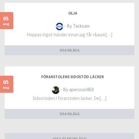
OLJA
05
aug
- By Tacksam
Hoppas inget händer innan jag får r&aum[…]
VISA INLÄGG
FÖRARSTOLENS SIDOSTÖD LÄCKER
05
aug
- By apersson850
Sidostöden i förarstolen läcker. De[…]
VISA INLÄGG
VISA FLER INLÄGG