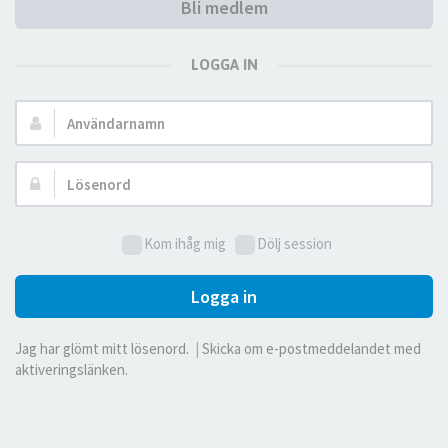
Bli medlem
LOGGA IN
Användarnamn:
Lösenord:
Kom ihåg mig
Dölj session
Logga in
Jag har glömt mitt lösenord.
|
Skicka om e-postmeddelandet med
aktiveringslänken.