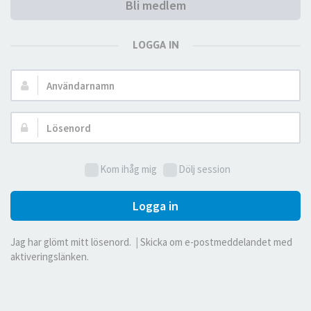
Bli medlem
LOGGA IN
Användarnamn:
Lösenord:
Kom ihåg mig
Dölj session
Logga in
Jag har glömt mitt lösenord.
|
Skicka om e-postmeddelandet med
aktiveringslänken.