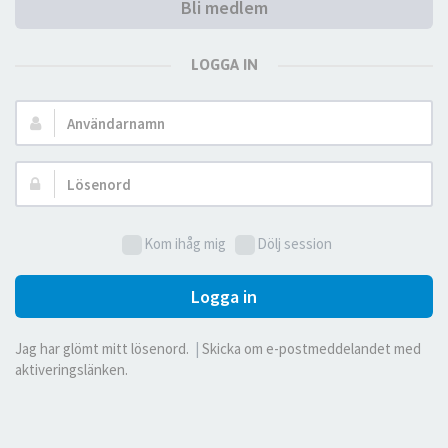
Bli medlem
LOGGA IN
Användarnamn:
Lösenord:
Kom ihåg mig
Dölj session
Logga in
Jag har glömt mitt lösenord.
|
Skicka om e-postmeddelandet med
aktiveringslänken.