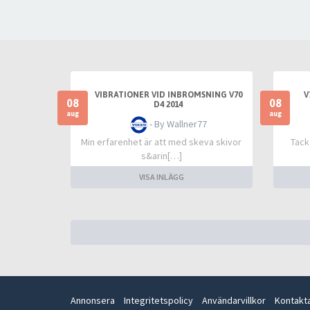
VIBRATIONER VID INBROMSNING V70
V
08
08
D4 2014
aug
aug
- By Wallner77
Min erfarenhet är att med skeva skivor
Tack
s&arin[…]
VISA INLÄGG
Annonsera
Integritetspolicy
Användarvillkor
Kontakt