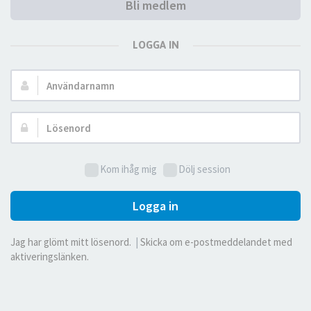
Bli medlem
LOGGA IN
Användarnamn:
Lösenord:
Kom ihåg mig
Dölj session
Logga in
Jag har glömt mitt lösenord.
|
Skicka om e-postmeddelandet med
aktiveringslänken.