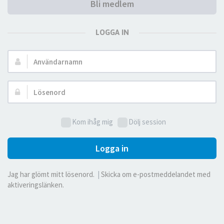
Bli medlem
LOGGA IN
Användarnamn:
Lösenord:
Kom ihåg mig
Dölj session
Logga in
Jag har glömt mitt lösenord.
|
Skicka om e-postmeddelandet med
aktiveringslänken.