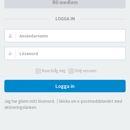
Bli medlem
LOGGA IN
Användarnamn:
Lösenord:
Kom ihåg mig
Dölj session
Logga in
Jag har glömt mitt lösenord.
|
Skicka om e-postmeddelandet med
aktiveringslänken.