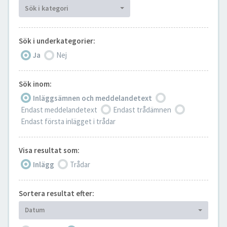
Sök i kategori
Sök i underkategorier:
Ja
Nej
Sök inom:
Inläggsämnen och meddelandetext
Endast meddelandetext
Endast trådämnen
Endast första inlägget i trådar
Visa resultat som:
Inlägg
Trådar
Sortera resultat efter:
Datum