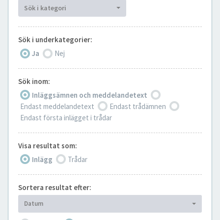
Sök i kategori
Sök i underkategorier:
Ja
Nej
Sök inom:
Inläggsämnen och meddelandetext
Endast meddelandetext
Endast trådämnen
Endast första inlägget i trådar
Visa resultat som:
Inlägg
Trådar
Sortera resultat efter:
Datum