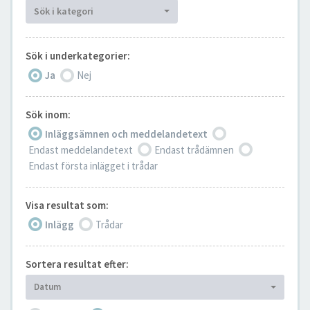
Sök i kategori
Sök i underkategorier:
Ja
Nej
Sök inom:
Inläggsämnen och meddelandetext
Endast meddelandetext
Endast trådämnen
Endast första inlägget i trådar
Visa resultat som:
Inlägg
Trådar
Sortera resultat efter:
Datum