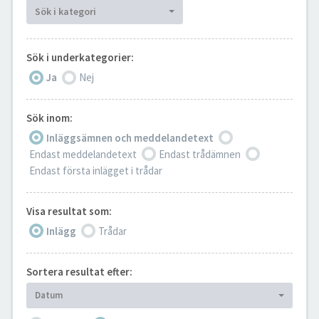
Sök i kategori
Sök i underkategorier:
Ja
Nej
Sök inom:
Inläggsämnen och meddelandetext
Endast meddelandetext
Endast trådämnen
Endast första inlägget i trådar
Visa resultat som:
Inlägg
Trådar
Sortera resultat efter:
Datum