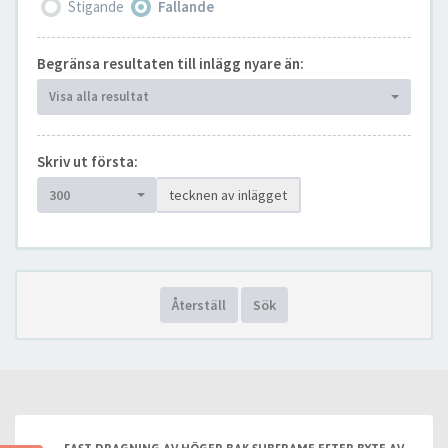
Stigande
Fallande
Begränsa resultaten till inlägg nyare än:
Visa alla resultat
Skriv ut första:
300
tecknen av inlägget
Återställ
Sök