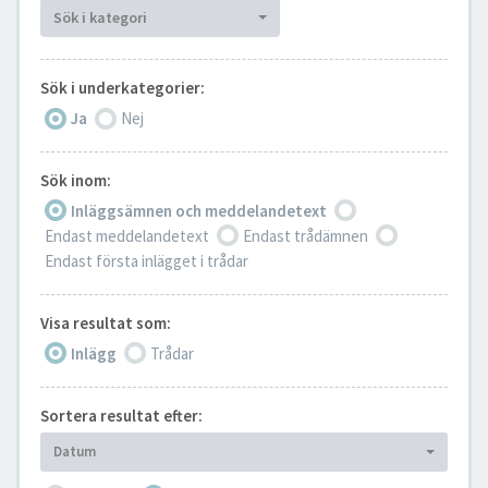
Sök i kategori
Sök i underkategorier:
Ja
Nej
Sök inom:
Inläggsämnen och meddelandetext
Endast meddelandetext
Endast trådämnen
Endast första inlägget i trådar
Visa resultat som:
Inlägg
Trådar
Sortera resultat efter:
Datum