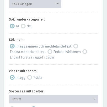
Sök i kategori
Sök i underkategorier:
Ja
Nej
Sök inom:
Inläggsämnen och meddelandetext
Endast meddelandetext
Endast trådämnen
Endast första inlägget i trådar
Visa resultat som:
Inlägg
Trådar
Sortera resultat efter:
Datum