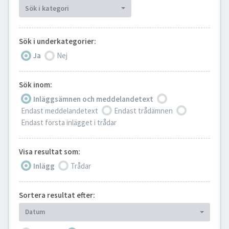
Sök i kategori
Sök i underkategorier:
Ja
Nej
Sök inom:
Inläggsämnen och meddelandetext
Endast meddelandetext
Endast trådämnen
Endast första inlägget i trådar
Visa resultat som:
Inlägg
Trådar
Sortera resultat efter:
Datum