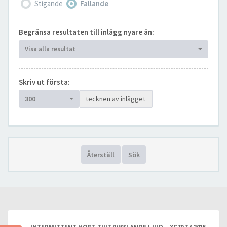
Stigande
Fallande
Begränsa resultaten till inlägg nyare än:
Visa alla resultat
Skriv ut första:
300
tecknen av inlägget
Återställ
Sök