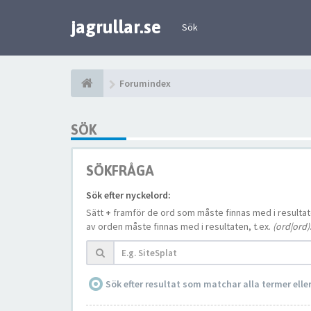
jagrullar.se
Sök
Forumindex
SÖK
SÖKFRÅGA
Sök efter nyckelord:
Sätt
+
framför de ord som måste finnas med i resulta
av orden måste finnas med i resultaten, t.ex.
(ord|ord)
Sök efter resultat som matchar alla termer ell