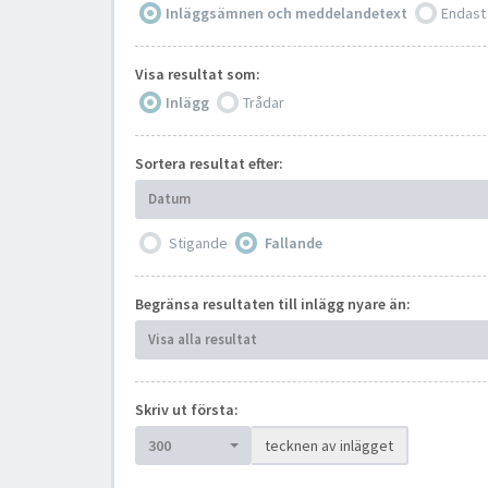
Inläggsämnen och meddelandetext
Endast
Visa resultat som:
Inlägg
Trådar
Sortera resultat efter:
Datum
Stigande
Fallande
Begränsa resultaten till inlägg nyare än:
Visa alla resultat
Skriv ut första:
300
tecknen av inlägget