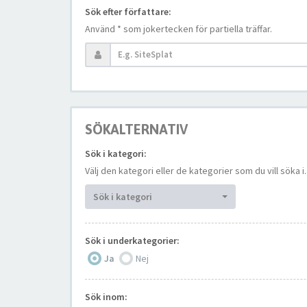
Sök efter författare:
Använd * som jokertecken för partiella träffar.
SÖKALTERNATIV
Sök i kategori:
Välj den kategori eller de kategorier som du vill söka
Sök i kategori
Sök i underkategorier:
Ja
Nej
Sök inom: