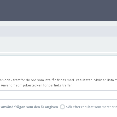
ten och
-
framför de ord som inte får finnas med i resultaten. Skriv en lis
. Använd * som jokertecken för partiella träffar.
er använd frågan som den är angiven
Sök efter resultat som matchar