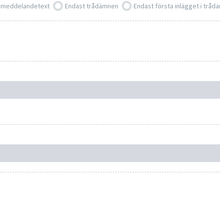
 meddelandetext
Endast trådämnen
Endast första inlägget i tråda