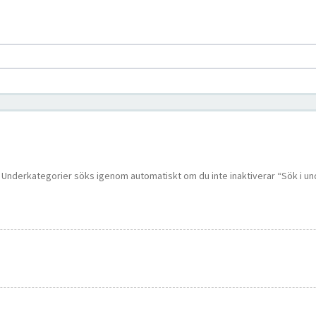
 i. Underkategorier söks igenom automatiskt om du inte inaktiverar “Sök i u