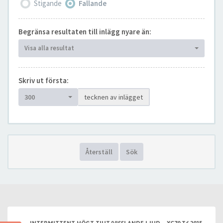
Stigande
Fallande
Begränsa resultaten till inlägg nyare än:
Visa alla resultat
Skriv ut första:
300
tecknen av inlägget
Återställ
Sök