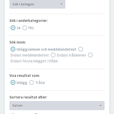
Sök i kategori
Sök i underkategorier:
Ja
Nej
Sök inom:
Inläggsämnen och meddelandetext
Endast meddelandetext
Endast trådämnen
Endast första inlägget i trådar
Visa resultat som:
Inlägg
Trådar
Sortera resultat efter:
Datum