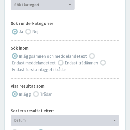
Sök i kategori
Sök i underkategorier:
Ja
Nej
Sök inom:
Inläggsämnen och meddelandetext
Endast meddelandetext
Endast trådämnen
Endast första inlägget i trådar
Visa resultat som:
Inlägg
Trådar
Sortera resultat efter:
Datum