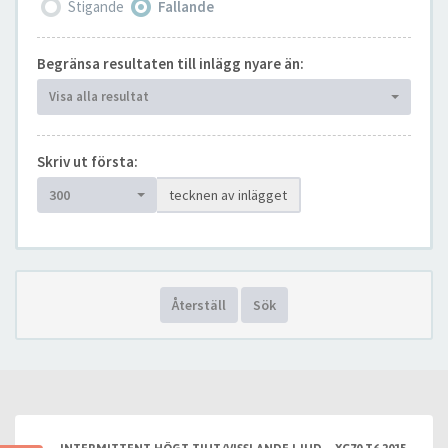
Stigande
Fallande
Begränsa resultaten till inlägg nyare än:
Visa alla resultat
Skriv ut första:
300
tecknen av inlägget
Återställ
Sök