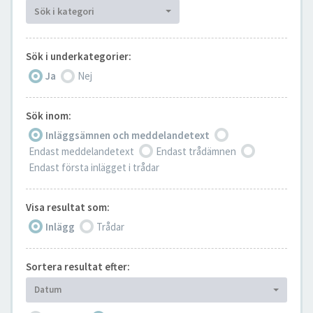
Sök i kategori
Sök i underkategorier:
Ja
Nej
Sök inom:
Inläggsämnen och meddelandetext
Endast meddelandetext
Endast trådämnen
Endast första inlägget i trådar
Visa resultat som:
Inlägg
Trådar
Sortera resultat efter:
Datum