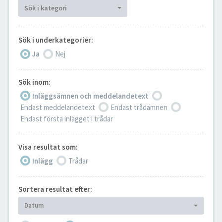
Sök i kategori
Sök i underkategorier:
Ja
Nej
Sök inom:
Inläggsämnen och meddelandetext
Endast meddelandetext
Endast trådämnen
Endast första inlägget i trådar
Visa resultat som:
Inlägg
Trådar
Sortera resultat efter:
Datum