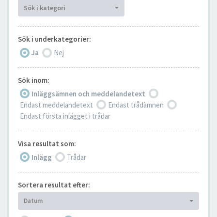
Sök i kategori
Sök i underkategorier:
Ja
Nej
Sök inom:
Inläggsämnen och meddelandetext
Endast meddelandetext
Endast trådämnen
Endast första inlägget i trådar
Visa resultat som:
Inlägg
Trådar
Sortera resultat efter:
Datum