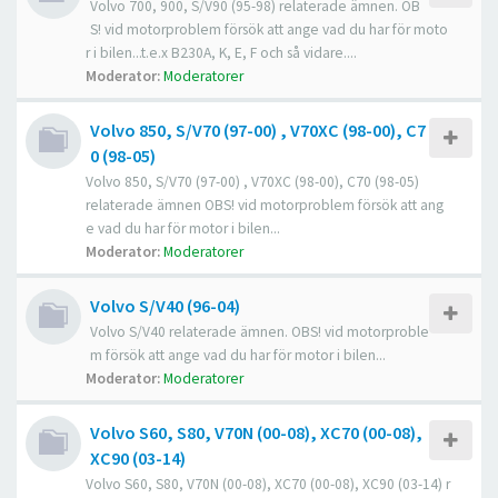
Volvo 700, 900, S/V90 (95-98) relaterade ämnen. OB
S! vid motorproblem försök att ange vad du har för moto
r i bilen...t.e.x B230A, K, E, F och så vidare....
Moderator:
Moderatorer
Volvo 850, S/V70 (97-00) , V70XC (98-00), C7
0 (98-05)
Volvo 850, S/V70 (97-00) , V70XC (98-00), C70 (98-05)
relaterade ämnen OBS! vid motorproblem försök att ang
e vad du har för motor i bilen...
Moderator:
Moderatorer
Volvo S/V40 (96-04)
Volvo S/V40 relaterade ämnen. OBS! vid motorproble
m försök att ange vad du har för motor i bilen...
Moderator:
Moderatorer
Volvo S60, S80, V70N (00-08), XC70 (00-08),
XC90 (03-14)
Volvo S60, S80, V70N (00-08), XC70 (00-08), XC90 (03-14) r