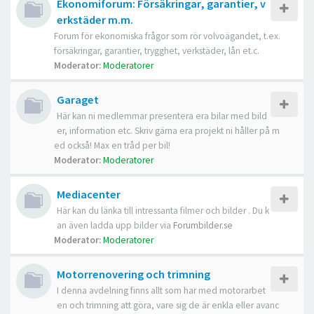
Ekonomiforum: Försäkringar, garantier, v
erkstäder m.m.
Forum för ekonomiska frågor som rör volvoägandet, t.ex.
försäkringar, garantier, trygghet, verkstäder, lån et.c.
Moderator:
Moderatorer
Garaget
Här kan ni medlemmar presentera era bilar med bild
er, information etc. Skriv gärna era projekt ni håller på m
ed också! Max en tråd per bil!
Moderator:
Moderatorer
Mediacenter
Här kan du länka till intressanta filmer och bilder . Du k
an även ladda upp bilder via
Forumbilder.se
Moderator:
Moderatorer
Motorrenovering och trimning
I denna avdelning finns allt som har med motorarbet
en och trimning att göra, vare sig de är enkla eller avanc