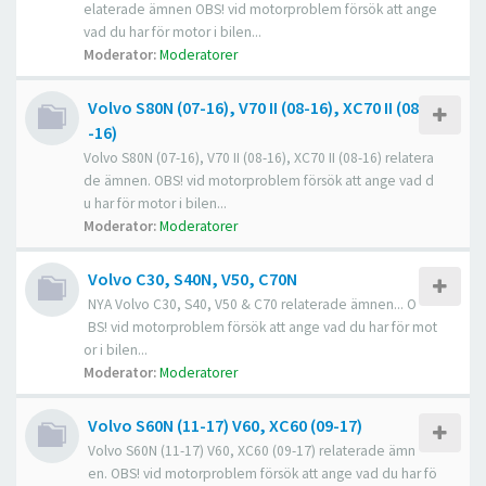
elaterade ämnen OBS! vid motorproblem försök att ange
vad du har för motor i bilen...
Moderator:
Moderatorer
Volvo S80N (07-16), V70 II (08-16), XC70 II (08
-16)
Volvo S80N (07-16), V70 II (08-16), XC70 II (08-16) relatera
de ämnen. OBS! vid motorproblem försök att ange vad d
u har för motor i bilen...
Moderator:
Moderatorer
Volvo C30, S40N, V50, C70N
NYA Volvo C30, S40, V50 & C70 relaterade ämnen... O
BS! vid motorproblem försök att ange vad du har för mot
or i bilen...
Moderator:
Moderatorer
Volvo S60N (11-17) V60, XC60 (09-17)
Volvo S60N (11-17) V60, XC60 (09-17) relaterade ämn
en. OBS! vid motorproblem försök att ange vad du har fö