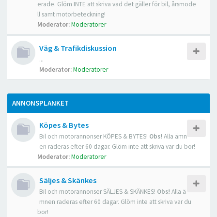
erade. Glöm INTE att skriva vad det gäller för bil, årsmode
ll samt motorbeteckning!
Moderator:
Moderatorer
Väg & Trafikdiskussion
...
Moderator:
Moderatorer
ANNONSPLANKET
Köpes & Bytes
Bil och motorannonser KÖPES & BYTES!
Obs!
Alla ämn
en raderas efter 60 dagar. Glöm inte att skriva var du bor!
Moderator:
Moderatorer
Säljes & Skänkes
Bil och motorannonser SÄLJES & SKÄNKES!
Obs!
Alla ä
mnen raderas efter 60 dagar. Glöm inte att skriva var du
bor!