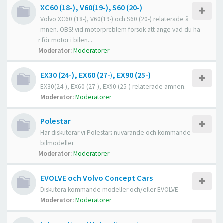
XC60 (18-), V60(19-), S60 (20-)
Volvo XC60 (18-), V60(19-) och S60 (20-) relaterade ä
mnen. OBS! vid motorproblem försök att ange vad du ha
r för motor i bilen...
Moderator:
Moderatorer
EX30 (24-), EX60 (27-), EX90 (25-)
EX30(24-), EX60 (27-), EX90 (25-) relaterade ämnen.
Moderator:
Moderatorer
Polestar
Här diskuterar vi Polestars nuvarande och kommande
bilmodeller
Moderator:
Moderatorer
EVOLVE och Volvo Concept Cars
Diskutera kommande modeller och/eller EVOLVE
Moderator:
Moderatorer