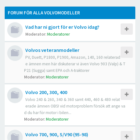
FORUM FÖR ALLA VOLVOMODELLER
Vad har ni gjort för er Volvo idag?
Moderator:
Moderatorer
Volvos veteranmodeller
PV, Duett, P1800, P1900, Amazon, 140, 160 relaterad
e ämnen men här diskuterar vi även Volvo 903 (Valp) & T
P21 (Sugga) samt EPA och A-traktorer
Moderator:
Moderatorer
Volvo 200, 300, 400
Volvo 240 & 260, 340 & 360 samt 440, 460 & 480 relat
erade ämnen OBS! vid motorproblem försök att ange va
d du har för motor i bilen...
Moderator:
Moderatorer
Volvo 700, 900, S/V90 (95-98)