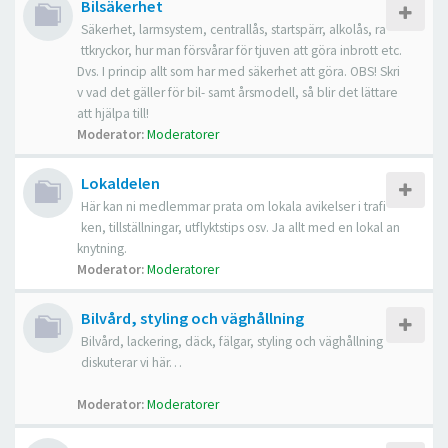
Bilsäkerhet
Säkerhet, larmsystem, centrallås, startspärr, alkolås, ra
ttkryckor, hur man försvårar för tjuven att göra inbrott etc.
Dvs. I princip allt som har med säkerhet att göra. OBS! Skri
v vad det gäller för bil- samt årsmodell, så blir det lättare
att hjälpa till!
Moderator:
Moderatorer
Lokaldelen
Här kan ni medlemmar prata om lokala avikelser i trafi
ken, tillställningar, utflyktstips osv. Ja allt med en lokal an
knytning.
Moderator:
Moderatorer
Bilvård, styling och väghållning
Bilvård, lackering, däck, fälgar, styling och väghållning
diskuterar vi här…
Moderator:
Moderatorer