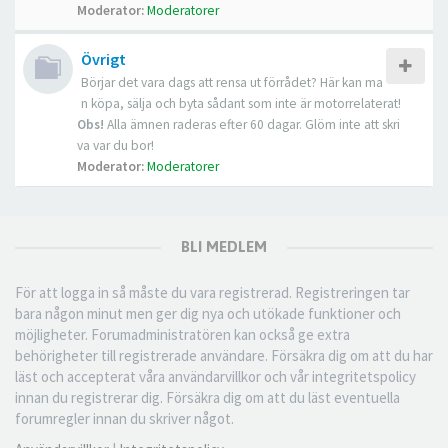
Moderator:
Moderatorer
Övrigt
Börjar det vara dags att rensa ut förrådet? Här kan ma
n köpa, sälja och byta sådant som inte är motorrelaterat!
Obs!
Alla ämnen raderas efter 60 dagar. Glöm inte att skri
va var du bor!
Moderator:
Moderatorer
BLI MEDLEM
För att logga in så måste du vara registrerad. Registreringen tar
bara någon minut men ger dig nya och utökade funktioner och
möjligheter. Forumadministratören kan också ge extra
behörigheter till registrerade användare. Försäkra dig om att du har
läst och accepterat våra användarvillkor och vår integritetspolicy
innan du registrerar dig. Försäkra dig om att du läst eventuella
forumregler innan du skriver något.