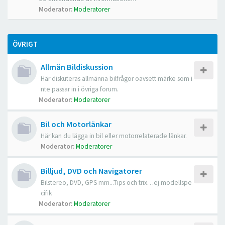
Moderator:
Moderatorer
ÖVRIGT
Allmän Bildiskussion
Här diskuteras allmänna bilfrågor oavsett märke som i
nte passar in i övriga forum.
Moderator:
Moderatorer
Bil och Motorlänkar
Här kan du lägga in bil eller motorrelaterade länkar.
Moderator:
Moderatorer
Billjud, DVD och Navigatorer
Bilstereo, DVD, GPS mm...Tips och trix…ej modellspe
cifik
Moderator:
Moderatorer