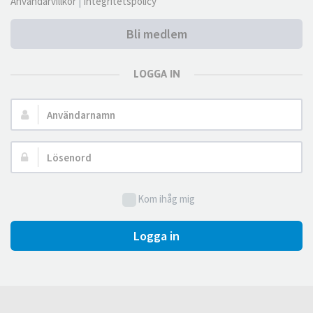
Användarvillkor
|
Integritetspolicy
Bli medlem
LOGGA IN
Användarnamn:
Lösenord:
Kom ihåg mig
Logga in