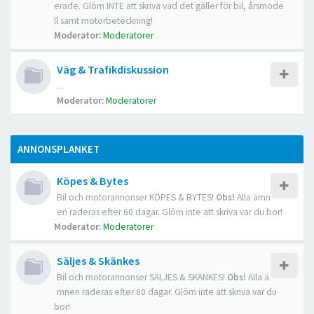
erade. Glöm INTE att skriva vad det gäller för bil, årsmode
ll samt motorbeteckning!
Moderator:
Moderatorer
Väg & Trafikdiskussion
...
Moderator:
Moderatorer
ANNONSPLANKET
Köpes & Bytes
Bil och motorannonser KÖPES & BYTES!
Obs!
Alla ämn
en raderas efter 60 dagar. Glöm inte att skriva var du bor!
Moderator:
Moderatorer
Säljes & Skänkes
Bil och motorannonser SÄLJES & SKÄNKES!
Obs!
Alla ä
mnen raderas efter 60 dagar. Glöm inte att skriva var du
bor!