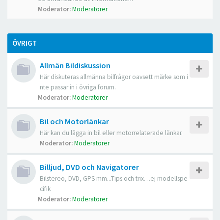
Moderator:
Moderatorer
ÖVRIGT
Allmän Bildiskussion
Här diskuteras allmänna bilfrågor oavsett märke som i
nte passar in i övriga forum.
Moderator:
Moderatorer
Bil och Motorlänkar
Här kan du lägga in bil eller motorrelaterade länkar.
Moderator:
Moderatorer
Billjud, DVD och Navigatorer
Bilstereo, DVD, GPS mm...Tips och trix…ej modellspe
cifik
Moderator:
Moderatorer