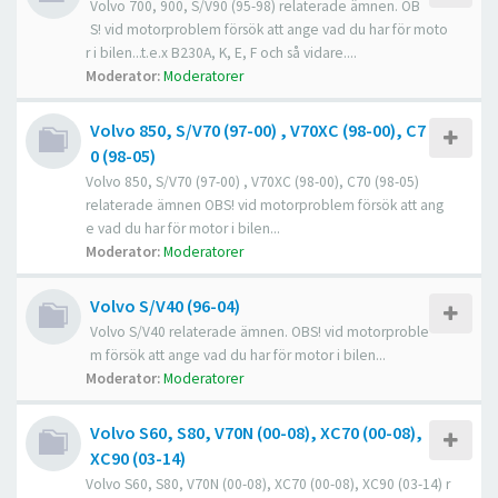
Volvo 700, 900, S/V90 (95-98) relaterade ämnen. OB
S! vid motorproblem försök att ange vad du har för moto
r i bilen...t.e.x B230A, K, E, F och så vidare....
Moderator:
Moderatorer
Volvo 850, S/V70 (97-00) , V70XC (98-00), C7
0 (98-05)
Volvo 850, S/V70 (97-00) , V70XC (98-00), C70 (98-05)
relaterade ämnen OBS! vid motorproblem försök att ang
e vad du har för motor i bilen...
Moderator:
Moderatorer
Volvo S/V40 (96-04)
Volvo S/V40 relaterade ämnen. OBS! vid motorproble
m försök att ange vad du har för motor i bilen...
Moderator:
Moderatorer
Volvo S60, S80, V70N (00-08), XC70 (00-08),
XC90 (03-14)
Volvo S60, S80, V70N (00-08), XC70 (00-08), XC90 (03-14) r