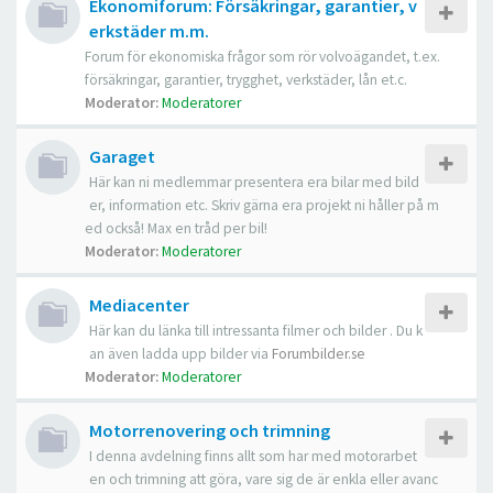
Ekonomiforum: Försäkringar, garantier, v
erkstäder m.m.
Forum för ekonomiska frågor som rör volvoägandet, t.ex.
försäkringar, garantier, trygghet, verkstäder, lån et.c.
Moderator:
Moderatorer
Garaget
Här kan ni medlemmar presentera era bilar med bild
er, information etc. Skriv gärna era projekt ni håller på m
ed också! Max en tråd per bil!
Moderator:
Moderatorer
Mediacenter
Här kan du länka till intressanta filmer och bilder . Du k
an även ladda upp bilder via
Forumbilder.se
Moderator:
Moderatorer
Motorrenovering och trimning
I denna avdelning finns allt som har med motorarbet
en och trimning att göra, vare sig de är enkla eller avanc