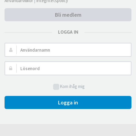
Användarvillkor
|
Integritetspolicy
Bli medlem
LOGGA IN
Användarnamn:
Lösenord:
Kom ihåg mig
Logga in