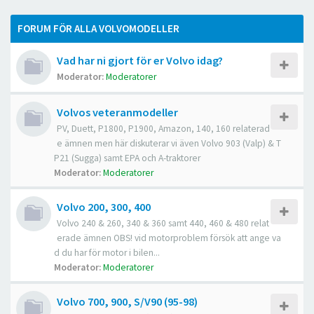
FORUM FÖR ALLA VOLVOMODELLER
Vad har ni gjort för er Volvo idag?
Moderator:
Moderatorer
Volvos veteranmodeller
PV, Duett, P1800, P1900, Amazon, 140, 160 relaterad
e ämnen men här diskuterar vi även Volvo 903 (Valp) & T
P21 (Sugga) samt EPA och A-traktorer
Moderator:
Moderatorer
Volvo 200, 300, 400
Volvo 240 & 260, 340 & 360 samt 440, 460 & 480 relat
erade ämnen OBS! vid motorproblem försök att ange va
d du har för motor i bilen...
Moderator:
Moderatorer
Volvo 700, 900, S/V90 (95-98)