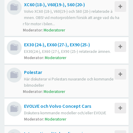
XC60 (18-), V60(19-), S60 (20-)
Volvo XC60 (18-), V60(19-) och S60 (20-) relaterade ä
mnen. OBS! vid motorproblem försök att ange vad du ha
r för motor i bilen...
Moderator:
Moderatorer
EX30 (24-), EX60 (27-), EX90 (25-)
EX30(24-), EX60 (27-), EX90 (25-) relaterade ämnen.
Moderator:
Moderatorer
Polestar
Här diskuterar vi Polestars nuvarande och kommande
bilmodeller
Moderator:
Moderatorer
EVOLVE och Volvo Concept Cars
Diskutera kommande modeller och/eller EVOLVE
Moderator:
Moderatorer