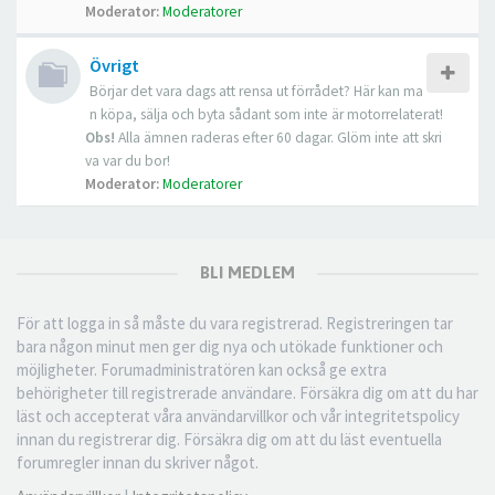
Moderator:
Moderatorer
Övrigt
Börjar det vara dags att rensa ut förrådet? Här kan ma
n köpa, sälja och byta sådant som inte är motorrelaterat!
Obs!
Alla ämnen raderas efter 60 dagar. Glöm inte att skri
va var du bor!
Moderator:
Moderatorer
BLI MEDLEM
För att logga in så måste du vara registrerad. Registreringen tar
bara någon minut men ger dig nya och utökade funktioner och
möjligheter. Forumadministratören kan också ge extra
behörigheter till registrerade användare. Försäkra dig om att du har
läst och accepterat våra användarvillkor och vår integritetspolicy
innan du registrerar dig. Försäkra dig om att du läst eventuella
forumregler innan du skriver något.