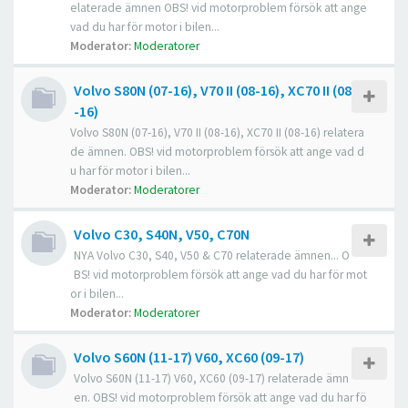
elaterade ämnen OBS! vid motorproblem försök att ange
vad du har för motor i bilen...
Moderator:
Moderatorer
Volvo S80N (07-16), V70 II (08-16), XC70 II (08
-16)
Volvo S80N (07-16), V70 II (08-16), XC70 II (08-16) relatera
de ämnen. OBS! vid motorproblem försök att ange vad d
u har för motor i bilen...
Moderator:
Moderatorer
Volvo C30, S40N, V50, C70N
NYA Volvo C30, S40, V50 & C70 relaterade ämnen... O
BS! vid motorproblem försök att ange vad du har för mot
or i bilen...
Moderator:
Moderatorer
Volvo S60N (11-17) V60, XC60 (09-17)
Volvo S60N (11-17) V60, XC60 (09-17) relaterade ämn
en. OBS! vid motorproblem försök att ange vad du har fö