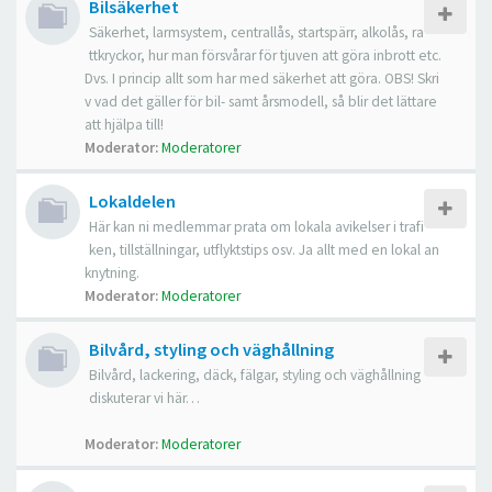
Bilsäkerhet
Säkerhet, larmsystem, centrallås, startspärr, alkolås, ra
ttkryckor, hur man försvårar för tjuven att göra inbrott etc.
Dvs. I princip allt som har med säkerhet att göra. OBS! Skri
v vad det gäller för bil- samt årsmodell, så blir det lättare
att hjälpa till!
Moderator:
Moderatorer
Lokaldelen
Här kan ni medlemmar prata om lokala avikelser i trafi
ken, tillställningar, utflyktstips osv. Ja allt med en lokal an
knytning.
Moderator:
Moderatorer
Bilvård, styling och väghållning
Bilvård, lackering, däck, fälgar, styling och väghållning
diskuterar vi här…
Moderator:
Moderatorer