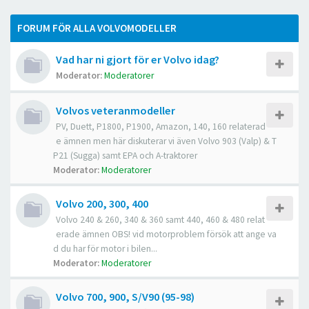
FORUM FÖR ALLA VOLVOMODELLER
Vad har ni gjort för er Volvo idag?
Moderator:
Moderatorer
Volvos veteranmodeller
PV, Duett, P1800, P1900, Amazon, 140, 160 relaterad
e ämnen men här diskuterar vi även Volvo 903 (Valp) & T
P21 (Sugga) samt EPA och A-traktorer
Moderator:
Moderatorer
Volvo 200, 300, 400
Volvo 240 & 260, 340 & 360 samt 440, 460 & 480 relat
erade ämnen OBS! vid motorproblem försök att ange va
d du har för motor i bilen...
Moderator:
Moderatorer
Volvo 700, 900, S/V90 (95-98)