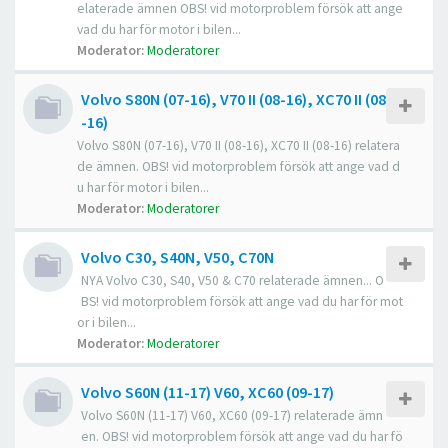
elaterade ämnen OBS! vid motorproblem försök att ange
vad du har för motor i bilen...
Moderator:
Moderatorer
Volvo S80N (07-16), V70 II (08-16), XC70 II (08
-16)
Volvo S80N (07-16), V70 II (08-16), XC70 II (08-16) relatera
de ämnen. OBS! vid motorproblem försök att ange vad d
u har för motor i bilen...
Moderator:
Moderatorer
Volvo C30, S40N, V50, C70N
NYA Volvo C30, S40, V50 & C70 relaterade ämnen... O
BS! vid motorproblem försök att ange vad du har för mot
or i bilen...
Moderator:
Moderatorer
Volvo S60N (11-17) V60, XC60 (09-17)
Volvo S60N (11-17) V60, XC60 (09-17) relaterade ämn
en. OBS! vid motorproblem försök att ange vad du har fö