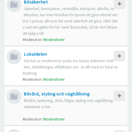
Bilsäkerhet
Säkerhet, larmsystem, centrallås, startspärr, alkolås, ra
ttkryckor, hur man försvårar för tjuven att göra inbrott etc.
Dvs. I princip allt som har med säkerhet att göra. OBS! Skri
v vad det gäller för bil- samt årsmodell, så blir det lättare
att hjälpa till!
Moderator:
Moderatorer
Lokaldelen
Här kan ni medlemmar prata om lokala avikelser i trafi
ken, tillställningar, utflyktstips osv. Ja allt med en lokal an
knytning.
Moderator:
Moderatorer
Bilvård, styling och väghållning
Bilvård, lackering, däck, fälgar, styling och väghållning
diskuterar vi här…
Moderator:
Moderatorer