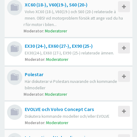
XC60 (18-), V60(19-), S60 (20-)
Volvo XC60 (18-), V60(19-) och S60 (20-) relaterade ä
mnen. OBS! vid motorproblem försök att ange vad du ha
r för motor i bilen...
Moderator:
Moderatorer
EX30 (24-), EX60 (27-), EX90 (25-)
EX30(24-), EX60 (27-), EX90 (25-) relaterade ämnen.
Moderator:
Moderatorer
Polestar
Här diskuterar vi Polestars nuvarande och kommande
bilmodeller
Moderator:
Moderatorer
EVOLVE och Volvo Concept Cars
Diskutera kommande modeller och/eller EVOLVE
Moderator:
Moderatorer