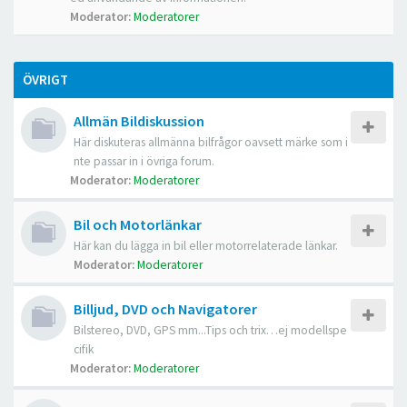
Moderator:
Moderatorer
ÖVRIGT
Allmän Bildiskussion
Här diskuteras allmänna bilfrågor oavsett märke som i
nte passar in i övriga forum.
Moderator:
Moderatorer
Bil och Motorlänkar
Här kan du lägga in bil eller motorrelaterade länkar.
Moderator:
Moderatorer
Billjud, DVD och Navigatorer
Bilstereo, DVD, GPS mm...Tips och trix…ej modellspe
cifik
Moderator:
Moderatorer