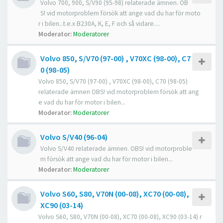
Volvo 700, 900, S/V90 (95-98) relaterade ämnen. OB
S! vid motorproblem försök att ange vad du har för moto
r i bilen...t.e.x B230A, K, E, F och så vidare....
Moderator:
Moderatorer
Volvo 850, S/V70 (97-00) , V70XC (98-00), C7
0 (98-05)
Volvo 850, S/V70 (97-00) , V70XC (98-00), C70 (98-05)
relaterade ämnen OBS! vid motorproblem försök att ang
e vad du har för motor i bilen...
Moderator:
Moderatorer
Volvo S/V40 (96-04)
Volvo S/V40 relaterade ämnen. OBS! vid motorproble
m försök att ange vad du har för motor i bilen...
Moderator:
Moderatorer
Volvo S60, S80, V70N (00-08), XC70 (00-08),
XC90 (03-14)
Volvo S60, S80, V70N (00-08), XC70 (00-08), XC90 (03-14) r