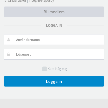
Användarvillkor
|
Integritetspolicy
Bli medlem
LOGGA IN
Användarnamn:
Lösenord:
Kom ihåg mig
Logga in