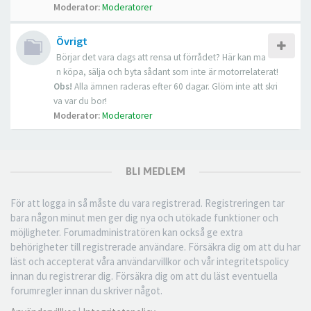
Moderator:
Moderatorer
Övrigt
Börjar det vara dags att rensa ut förrådet? Här kan ma
n köpa, sälja och byta sådant som inte är motorrelaterat!
Obs!
Alla ämnen raderas efter 60 dagar. Glöm inte att skri
va var du bor!
Moderator:
Moderatorer
BLI MEDLEM
För att logga in så måste du vara registrerad. Registreringen tar
bara någon minut men ger dig nya och utökade funktioner och
möjligheter. Forumadministratören kan också ge extra
behörigheter till registrerade användare. Försäkra dig om att du har
läst och accepterat våra användarvillkor och vår integritetspolicy
innan du registrerar dig. Försäkra dig om att du läst eventuella
forumregler innan du skriver något.