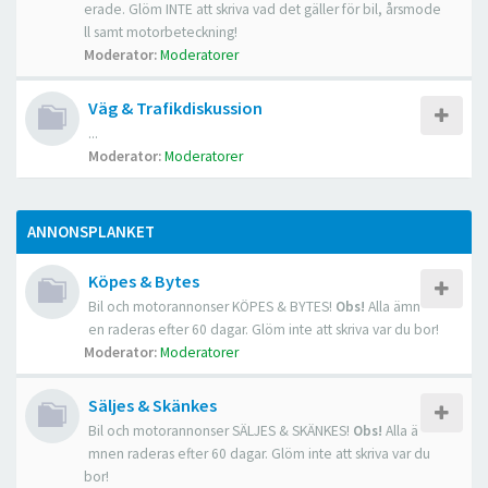
erade. Glöm INTE att skriva vad det gäller för bil, årsmode
ll samt motorbeteckning!
Moderator:
Moderatorer
Väg & Trafikdiskussion
...
Moderator:
Moderatorer
ANNONSPLANKET
Köpes & Bytes
Bil och motorannonser KÖPES & BYTES!
Obs!
Alla ämn
en raderas efter 60 dagar. Glöm inte att skriva var du bor!
Moderator:
Moderatorer
Säljes & Skänkes
Bil och motorannonser SÄLJES & SKÄNKES!
Obs!
Alla ä
mnen raderas efter 60 dagar. Glöm inte att skriva var du
bor!