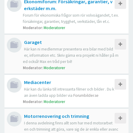
Ekonomiforum: Försäkringar, garantier, v
erkstäder m.m.
Forum för ekonomiska frågor som rör volvoägandet, t.ex.
försäkringar, garantier, trygghet, verkstäder, lån et.c.
Moderator:
Moderatorer
Garaget
Här kan ni medlemmar presentera era bilar med bild
er, information etc. Skriv gärna era projekt ni håller på m
ed också! Max en tråd per bil!
Moderator:
Moderatorer
Mediacenter
Här kan du länka till intressanta filmer och bilder . Du k
an även ladda upp bilder via
Forumbilder.se
Moderator:
Moderatorer
Motorrenovering och trimning
I denna avdelning finns allt som har med motorarbet
en och trimning att göra, vare sig de är enkla eller avanc