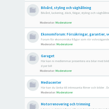
Bilvård, styling och väghållning
Bilvård, lackering, däck, fälgar, styling och väghålln
Moderator:
Moderatorer
Ekonomiforum: Försäkringar, garantier, v
Forum för ekonomiska frågor som rör volvoägandet, t.
Moderator:
Moderatorer
Garaget
Här kan ni medlemmar presentera era bilar med bilder
d per bil!
Moderator:
Moderatorer
Mediacenter
Här kan du länka till intressanta filmer och bilder .
Moderator:
Moderatorer
Motorrenovering och trimning