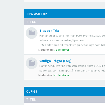
TIPS OCH TRIX
TITEL
Tips och Trix
Här får du bl.a. Veta hur man byter bromsklossar, gö
ad moderatorerna skriver/tipsar om.
OBS! Författaren till respektive guide tar inga som 
Moderator:
Moderatorer
Vanliga Frågor (FAQ)
Här finner du svar på vanligen ställda frågor. OBS! Fö
kador etc. som kan uppstå i samband med använda
Moderator:
Moderatorer
ÖVRIGT
TITEL