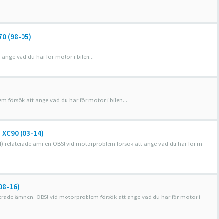
70 (98-05)
nge vad du har för motor i bilen...
 försök att ange vad du har för motor i bilen...
, XC90 (03-14)
3-14) relaterade ämnen OBS! vid motorproblem försök att ange vad du har för m
(08-16)
relaterade ämnen. OBS! vid motorproblem försök att ange vad du har för motor i