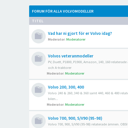
FORUM FÖR ALLA VOLVOMODELLER
TITEL
Vad har ni gjort för er Volvo idag?
Moderator:
Moderatorer
Volvos veteranmodeller
PV, Duett, P1800, P1900, Amazon, 140, 160 relaterad
och A-traktorer
Moderator:
Moderatorer
Volvo 200, 300, 400
Volvo 240 & 260, 340 & 360 samt 440, 460 & 480 rel
bilen...
Moderator:
Moderatorer
Volvo 700, 900, S/V90 (95-98)
Volvo 700, 900, S/V90 (95-98) relaterade ämnen. OBS!