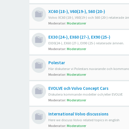
XC60 (18-), V60(19-), S60 (20-)
Volvo XC60 (18-), V60(19-) och S60 (20-) relaterade 
Moderator:
Moderatorer
EX30 (24-), EX60 (27-), EX90 (25-)
EX30(24-), EX60 (27-), EX90 (25-) relaterade ämnen.
Moderator:
Moderatorer
Polestar
Här diskuterar vi Polestars nuvarande och kommand
Moderator:
Moderatorer
EVOLVE och Volvo Concept Cars
Diskutera kommande modeller och/eller EVOLVE
Moderator:
Moderatorer
International Volvo discussions
Here we discuss Volvo related topics in english
Moderator:
Moderatorer