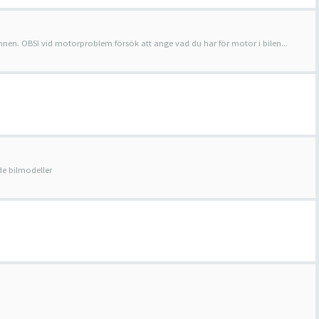
ämnen. OBS! vid motorproblem försök att ange vad du har för motor i bilen...
e bilmodeller