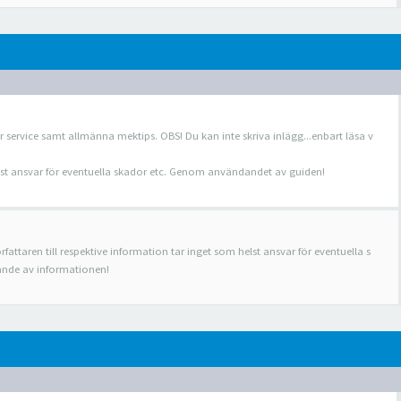
r service samt allmänna mektips. OBS! Du kan inte skriva inlägg...enbart läsa v
helst ansvar för eventuella skador etc. Genom användandet av guiden!
rfattaren till respektive information tar inget som helst ansvar för eventuella s
nde av informationen!