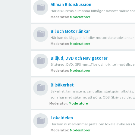
Allmän Bildiskussion
Här diskuteras allmänna bilfrågor oavsett märke som
Moderator:
Moderatorer
Bil och Motorlänkar
Här kan du lägga in bil eller motorrelaterade länkar.
Moderator:
Moderatorer
Billjud, DVD och Navigatorer
Bilstereo, DVD, GPS mm...Tips och trix…ej modellspec
Moderator:
Moderatorer
Bilsäkerhet
Säkerhet, larmsystem, centrallås, startspärr, alkolås, 
som har med säkerhet att göra. OBS! Skriv vad det gälle
Moderator:
Moderatorer
Lokaldelen
Här kan ni medlemmar prata om lokala avikelser i trafi
Moderator:
Moderatorer