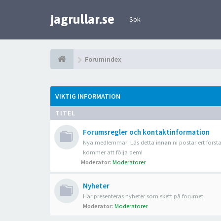
jagrullar.se
Sök
Forumindex
VIKTIG INFORMATION
TITEL
Forumsregler och kontaktinformation
Nya medlemmar: Läs detta
innan
ni postar ert först
kommer att följa dem!
Moderator:
Moderatorer
Nyheter
Här presenteras nyheter som skett på forumet
Moderator:
Moderatorer