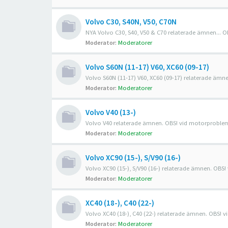
Volvo C30, S40N, V50, C70N
NYA Volvo C30, S40, V50 & C70 relaterade ämnen... O
Moderator:
Moderatorer
Volvo S60N (11-17) V60, XC60 (09-17)
Volvo S60N (11-17) V60, XC60 (09-17) relaterade ämn
Moderator:
Moderatorer
Volvo V40 (13-)
Volvo V40 relaterade ämnen. OBS! vid motorproblem f
Moderator:
Moderatorer
Volvo XC90 (15-), S/V90 (16-)
Volvo XC90 (15-), S/V90 (16-) relaterade ämnen. OBS!
Moderator:
Moderatorer
XC40 (18-), C40 (22-)
Volvo XC40 (18-), C40 (22-) relaterade ämnen. OBS! v
Moderator:
Moderatorer