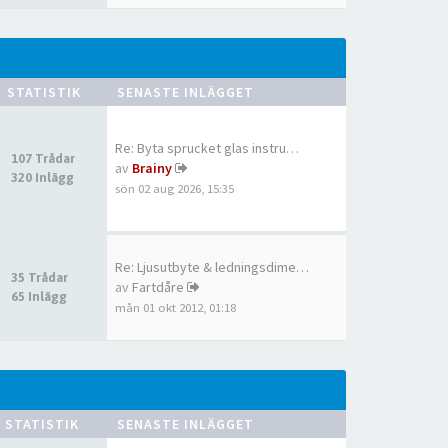
STATISTIK
SENASTE INLÄGGET
Re: Byta sprucket glas instru…
107 Trådar
av
Brainy
320 Inlägg
sön 02 aug 2026, 15:35
Re: Ljusutbyte & ledningsdime…
35 Trådar
av
Fartdåre
65 Inlägg
mån 01 okt 2012, 01:18
STATISTIK
SENASTE INLÄGGET