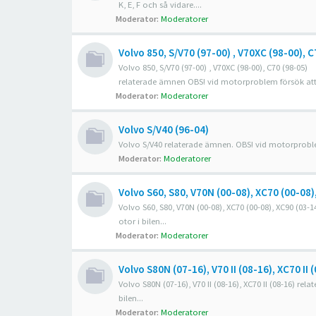
K, E, F och så vidare....
Moderator:
Moderatorer
Volvo 850, S/V70 (97-00) , V70XC (98-00), C
Volvo 850, S/V70 (97-00) , V70XC (98-00), C70 (98-05)
relaterade ämnen OBS! vid motorproblem försök att a
Moderator:
Moderatorer
Volvo S/V40 (96-04)
Volvo S/V40 relaterade ämnen. OBS! vid motorproblem
Moderator:
Moderatorer
Volvo S60, S80, V70N (00-08), XC70 (00-08)
Volvo S60, S80, V70N (00-08), XC70 (00-08), XC90 (0
otor i bilen...
Moderator:
Moderatorer
Volvo S80N (07-16), V70 II (08-16), XC70 II 
Volvo S80N (07-16), V70 II (08-16), XC70 II (08-16) 
bilen...
Moderator:
Moderatorer